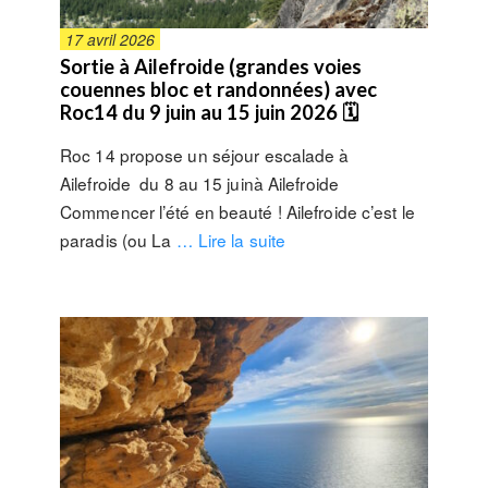
17 avril 2026
Sortie à Ailefroide (grandes voies
couennes bloc et randonnées) avec
Roc14 du 9 juin au 15 juin 2026 🗓
Roc 14 propose un séjour escalade à
Ailefroide du 8 au 15 juinà Ailefroide
Commencer l’été en beauté ! Ailefroide c’est le
paradis (ou La
… Lire la suite