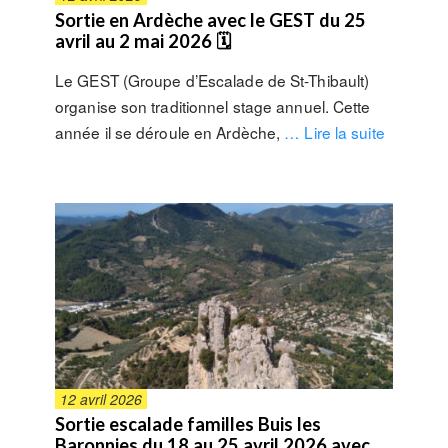
Sortie en Ardèche avec le GEST du 25
avril au 2 mai 2026 🗓
Le GEST (Groupe d’Escalade de St-Thibault)
organise son traditionnel stage annuel. Cette
année il se déroule en Ardèche,
… Lire la suite
12 avril 2026
Sortie escalade familles Buis les
Baronnies du 18 au 25 avril 2026 avec