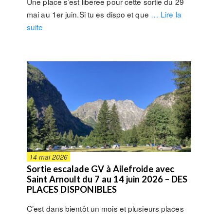
Une place s’est libérée pour cette sortie du 29
mai au 1er juin.Si tu es dispo et que
… Lire la
suite
14 mai 2026
Sortie escalade GV à Ailefroide avec
Saint Arnoult du 7 au 14 juin 2026 – DES
PLACES DISPONIBLES
C’est dans bientôt un mois et plusieurs places