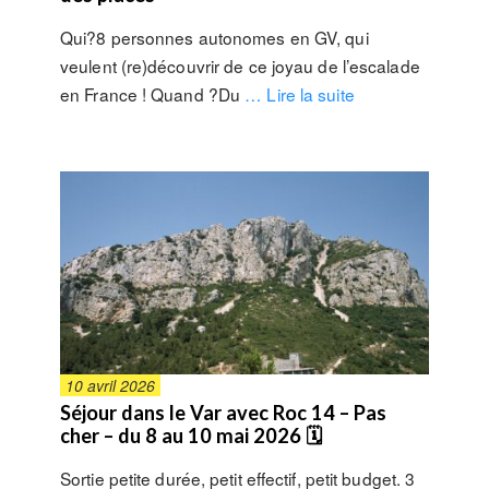
Qui?8 personnes autonomes en GV, qui
veulent (re)découvrir de ce joyau de l’escalade
en France ! Quand ?Du
… Lire la suite
10 avril 2026
Séjour dans le Var avec Roc 14 – Pas
cher – du 8 au 10 mai 2026 🗓
Sortie petite durée, petit effectif, petit budget. 3