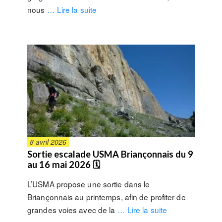
nous
… Lire la suite
8 avril 2026
Sortie escalade USMA Briançonnais du 9
au 16 mai 2026 🗓
L’USMA propose une sortie dans le
Briançonnais au printemps, afin de profiter de
grandes voies avec de la
… Lire la suite