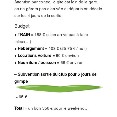
Attention par contre, le gite est loin de la gare,
on ne gèrera pas d’arrivée et départs en décalé
sur les 4 jours de la sortie.
Budget
= 188 € (si on arrive pas à faire
+ TRAIN
mieux…)
= 103 € (25.75 € / nuit)
+ Hébergement
= 60 € environ
+ Locations voiture
= 66 € environ
+ Nourriture / boisson
– Subvention sortie du club pour 5 jours de
grimpe
= 65 € .
= un bon 350 € pour le weekend…
Total