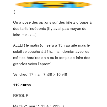
)
On a posé des options sur des billets groupe à
des tarifs indécents (il y avait pas moyen de
faire mieux…) :
ALLER le matin (on sera à 13h au gite mais le
soleil se couche à 21h… l’an dernier avec les
mêmes horaires on a eu le temps de faire des
grandes voies l’aprem)
Vendredi 17 mai : 7h38 > 10h48
112 euros
RETOUR
Mardi 21 mai : 17h34 > 22h00