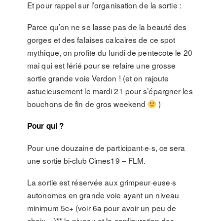
Et pour rappel sur l’organisation de la sortie :
Parce qu’on ne se lasse pas de la beauté des
gorges et des falaises calcaires de ce spot
mythique, on profite du lundi de pentecote le 20
mai qui est férié pour se refaire une grosse
sortie grande voie Verdon ! (et on rajoute
astucieusement le mardi 21 pour s’épargner les
bouchons de fin de gros weekend
)
Pour qui ?
Pour une douzaine de participant·e·s, ce sera
une sortie bi-club Cimes19 – FLM.
La sortie est réservée aux grimpeur·euse·s
autonomes en grande voie ayant un niveau
minimum 5c+ (voir 6a pour avoir un peu de
choix…)** le niveau et la configuration des