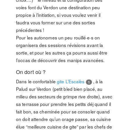
voies font du Verdon une destination peu
propice à l’initiation, si vous voulez venir il
faudra vous former sur une des sorties
précédentes !
Pour les autonomes un peu rouillé·e·s on
organisera des sessions révisions avant la
sortie, et pour les autres ça pourra aussi être
l’occas de découvrir des manips avancées.
On dort où ?
Dans le confortable
gite L’Escalès
, à la
1
Palud sur Verdon (petit bled bien placé, au
milieu des secteurs de grimpe rive droite), avec
sa terrasse pour prendre les petits déj quand il
fait bon, sa cheminée pour se consoler quand
on doit attendre qu’un orage passe, sa cuisine
élue “meilleure cuisine de gite” par les chefs de