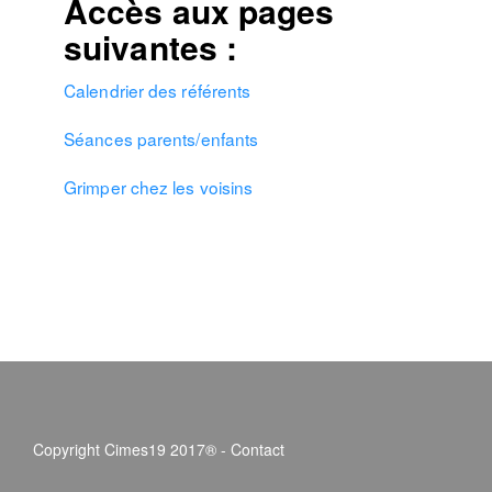
Accès aux pages
suivantes :
Calendrier des référents
Séances parents/enfants
Grimper chez les voisins
Copyright Cimes19 2017® -
Contact