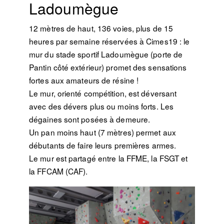
Ladoumègue
12 mètres de haut, 136 voies, plus de 15
heures par semaine réservées à Cimes19 : le
mur du stade sportif Ladoumègue (porte de
Pantin côté extérieur) promet des sensations
fortes aux amateurs de résine !
Le mur, orienté compétition, est déversant
avec des dévers plus ou moins forts. Les
dégaines sont posées à demeure.
Un pan moins haut (7 mètres) permet aux
débutants de faire leurs premières armes.
Le mur est partagé entre la FFME, la FSGT et
la FFCAM (CAF).