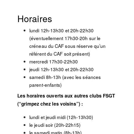
Horaires
lundi 12h-13h30 et 20h-22h30
(éventuellement 17h30-20h sur le
créneau du CAF sous réserve qu’un
référent du CAF soit présent)
mercredi 17h30-22h30
jeudi 12h-13h30 et 20h-22h30
samedi 8h-13h (avec les séances
parent-enfants)
Les horaires ouverts aux autres clubs FSGT
(“grimpez chez les voisins”) :
lundi et jeudi midi (12h-13h30)
le jeudi soir (20h-22h15)
le samedi matin (8h-13h)