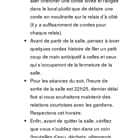
aller chercher une corde lovée et rangée
dans le local plutôt que de défaire une
corde en moulinette sur le relais d’à côté
(il y a suffisamment de cordes pour
chaque relais).
Avant de partir de la salle, pensez à lover
quelques cordes histoire de filer un petit
coup de main anticipatif à celles et ceux
qui s’occuperont de la fermeture de la
salle.
Pour les séances du soir, l’heure de
sortie de la salle est 22h25, dernier délai
fixé si nous souhaitons maintenir des
relations courtoises avec les gardiens.
Respectons cet horaire.
Enfin, avant de quitter la salle, vérifiez
que vous n’oubliez rien dans un coin
(bouteilles d’eau, déchets, vêtements,