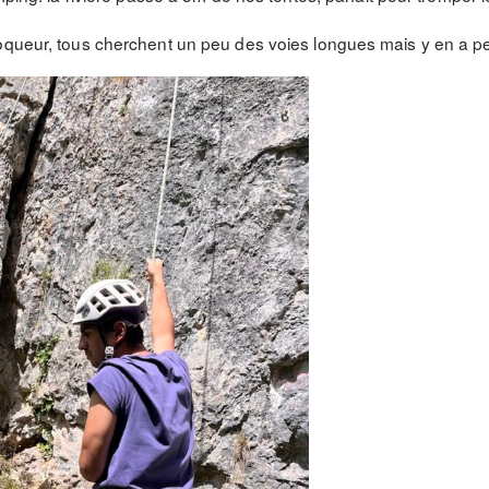
loqueur, tous cherchent un peu des voies longues mais y en a p