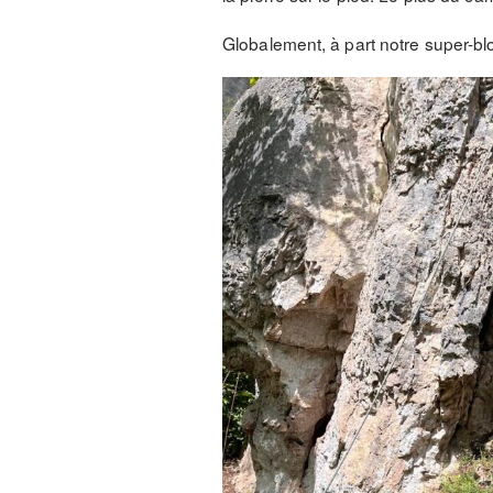
Globalement, à part notre super-b