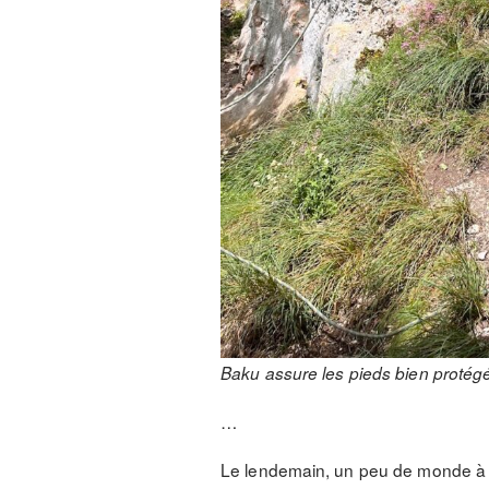
Baku assure les pieds bien protég
…
Le lendemain, un peu de monde à Bo