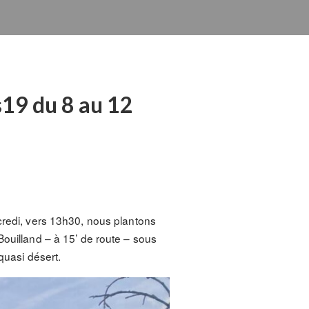
s19 du 8 au 12
credi, vers 13h30, nous plantons
Bouilland – à 15’ de route – sous
quasi désert.