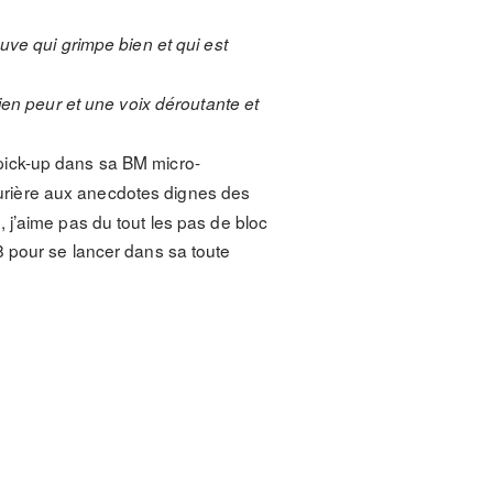
uve qui grimpe bien et qui est
ien peur et une voix déroutante et
s pick-up dans sa BM micro-
turière aux anecdotes dignes des
 j’aime pas du tout les pas de bloc
8 pour se lancer dans sa toute