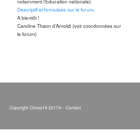
notamment l’Education nationale).
Descriptif et formulaire sur le forum
.
A bientôt !
Caroline Thaon d’Arnoldi (voir coordonnées sur
le forum)
Copyright Cimes19 2017® -
Contact