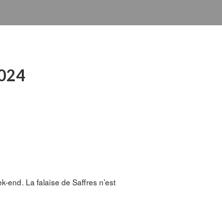
2024
k-end. La falaise de Saffres n’est