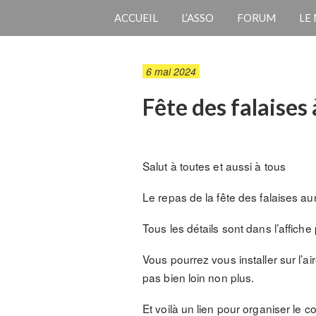
ACCUEIL
L’ASSO
FORUM
LE
6 mai 2024
Fête des falaise
Salut à toutes et aussi à tous
Le repas de la fête des falaises au
Tous les détails sont dans l’affiche 
Vous pourrez vous installer sur l’a
pas bien loin non plus.
Et voilà un lien pour organiser le c