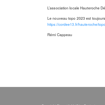
L’association locale Hauteroche Dé
Le nouveau topo 2023 est toujours 
https://cordee13.fr/hauteroche/to
Rémi Cappeau