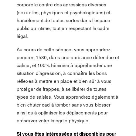
corporelle contre des agressions diverses
(sexuelles, physiques et psychologiques) et
harcèlement de toutes sortes dans l’espace
public ou intime, tout en respectant le cadre
légal.
Au cours de cette séance, vous apprendrez
pendant 1h30, dans une ambiance détendue et
calme, et 100% féminine à appréhender une
situation d’agression, à connaître les bons
réflexes à mettre en place et bien sûr à vous
protéger de frappes, à se libérer de toutes
types de saisies. Vous apprendrez également à
bien chuter cad à tomber sans vous blesser
ainsi qu’à optimiser les déplacements pour
préserver votre intégrité physique.
Si vous êtes intéressées et disponibles pour