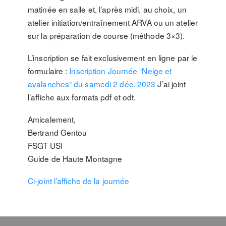
matinée en salle et, l’après midi, au choix, un
atelier initiation/entraînement ARVA ou un atelier
sur la préparation de course (méthode 3×3).
L’inscription se fait exclusivement en ligne par le
formulaire :
Inscription Journée “Neige et
avalanches” du samedi 2 déc. 2023
J’ai joint
l’affiche aux formats pdf et odt.
Amicalement,
Bertrand Gentou
FSGT USI
Guide de Haute Montagne
Ci-joint l’affiche de la journée