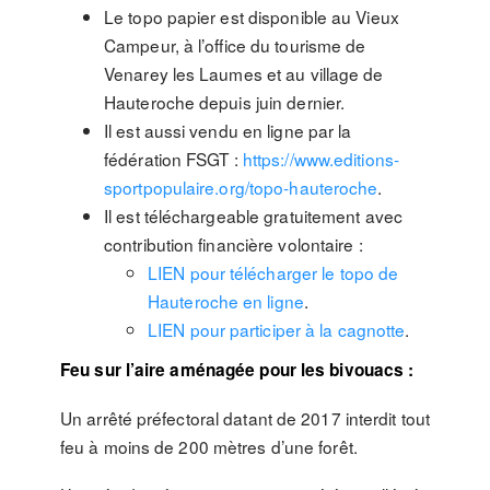
Le topo papier est disponible au Vieux
Campeur, à l’office du tourisme de
Venarey les Laumes et au village de
Hauteroche depuis juin dernier.
Il est aussi vendu en ligne par la
fédération FSGT :
https://www.editions-
sportpopulaire.org/topo-hauteroche
.
Il est téléchargeable gratuitement avec
contribution financière volontaire :
LIEN pour télécharger le topo de
Hauteroche en ligne
.
LIEN pour participer à la cagnotte
.
Feu sur l’aire aménagée pour les bivouacs :
Un arrêté préfectoral datant de 2017 interdit tout
feu à moins de 200 mètres d’une forêt.