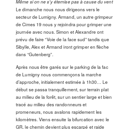
Même si on ne s’y éternise pas à cause du vent
Le dimanche nous nous dirigeons vers le
secteur de Lumigny. Armand, un autre grimpeur
de Cimes 19 nous y rejoindra pour grimper une
journée avec nous. Simon et Alexandre ont
prévu de faire “Voie de la face sud” tandis que
Sibylle, Alex et Armand iront grimper en flèche
dans “Gutenberg”.
Après nous être garés sur le parking de la fac
de Lumigny nous commençons la marche
d’approche, initialement estimée à 1h30… Le
début se passa tranquillement, sur terrain plat
au milieu de la forêt, sur un sentier large et bien
tracé au milieu des randonneurs et
promeneurs, nous avalons rapidement les
kilomètres. Viens ensuite la bifurcation avec le
GR, le chemin devient plus escarpé et raide