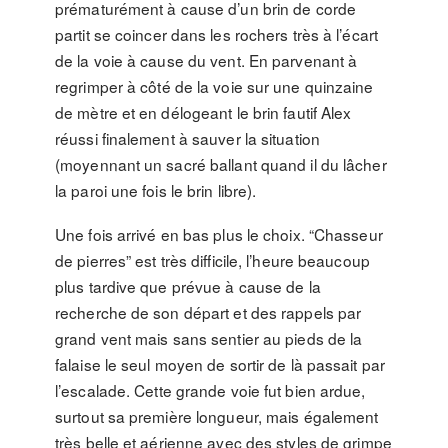
prématurément à cause d’un brin de corde
partit se coincer dans les rochers très à l’écart
de la voie à cause du vent. En parvenant à
regrimper à côté de la voie sur une quinzaine
de mètre et en délogeant le brin fautif Alex
réussi finalement à sauver la situation
(moyennant un sacré ballant quand il du lâcher
la paroi une fois le brin libre).
Une fois arrivé en bas plus le choix. “Chasseur
de pierres” est très difficile, l’heure beaucoup
plus tardive que prévue à cause de la
recherche de son départ et des rappels par
grand vent mais sans sentier au pieds de la
falaise le seul moyen de sortir de là passait par
l’escalade. Cette grande voie fut bien ardue,
surtout sa première longueur, mais également
très belle et aérienne avec des styles de grimpe