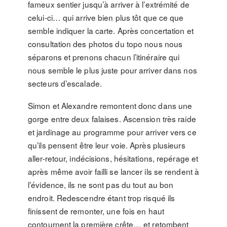
fameux sentier jusqu’à arriver à l’extrémité de
celui-ci… qui arrive bien plus tôt que ce que
semble indiquer la carte. Après concertation et
consultation des photos du topo nous nous
séparons et prenons chacun l’itinéraire qui
nous semble le plus juste pour arriver dans nos
secteurs d’escalade.
Simon et Alexandre remontent donc dans une
gorge entre deux falaises. Ascension très raide
et jardinage au programme pour arriver vers ce
qu’ils pensent être leur voie. Après plusieurs
aller-retour, indécisions, hésitations, repérage et
après même avoir failli se lancer ils se rendent à
l’évidence, ils ne sont pas du tout au bon
endroit. Redescendre étant trop risqué ils
finissent de remonter, une fois en haut
contournent la première crête… et retombent