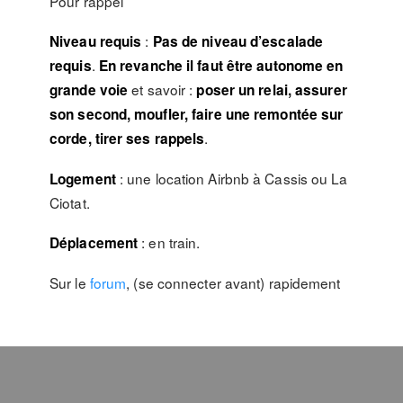
Pour rappel
:
Niveau requis
Pas de niveau d’escalade
.
requis
En revanche il faut être autonome en
et savoir :
grande voie
poser un relai, assurer
son second, moufler, faire une remontée sur
.
corde, tirer ses rappels
: une location Airbnb à Cassis ou La
Logement
Ciotat.
: en train.
Déplacement
Sur le
forum
, (se connecter avant) rapidement