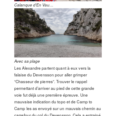
Calanque d’En Vau…
Avec sa plage
Les Alexandre partent quant à eux vers la
falaise du Devensson pour aller grimper
“Chasseur de pierres”. Trouver le rappel
permettant d’arriver au pied de cette grande
voie fut déjà une première épreuve. Une
mauvaise indication du topo et de Camp to
Camp les as envoyé sur un mauvais chemin au
carrefour du col du Devensson. Cela a entrainé