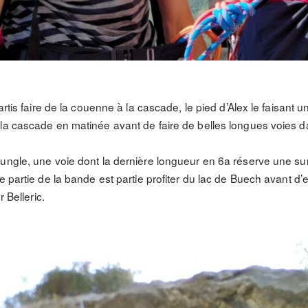
rtis faire de la couenne à la cascade, le pied d’Alex le faisant un 
 la cascade en matinée avant de faire de belles longues voies 
ungle, une voie dont la dernière longueur en 6a réserve une surp
ne partie de la bande est partie profiter du lac de Buech avant 
r Belleric.