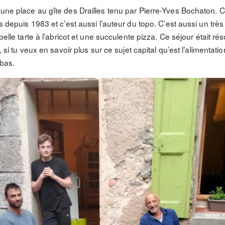
une place au gîte des Drailles tenu par Pierre-Yves Bochaton. C
s depuis 1983 et c’est aussi l’auteur du topo. C’est aussi un très 
 belle tarte à l’abricot et une succulente pizza. Ce séjour était 
, si tu veux en savoir plus sur ce sujet capital qu’est l’alimentati
 bas.