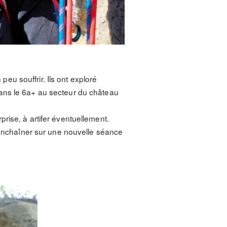
peu souffrir. Ils ont exploré
dans le 6a+ au secteur du château
rise, à artifer éventuellement.
d’enchaîner sur une nouvelle séance