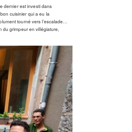
e dernier est investi dans
bon cuisinier qui a eu la
résolument tourné vers l’escalade…
on du grimpeur en villégiature,