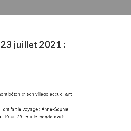
23 juillet 2021 :
nt béton et son village accueillant
, ont fait le voyage : Anne-Sophie
du 19 au 23, tout le monde avait