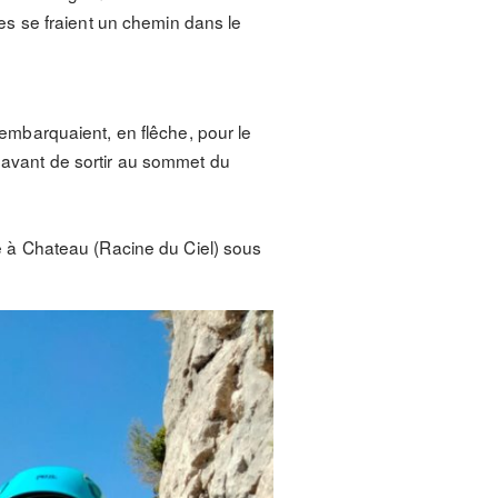
s se fraient un chemin dans le
s’embarquaient, en flêche, pour le
b avant de sortir au sommet du
 à Chateau (Racine du Ciel) sous