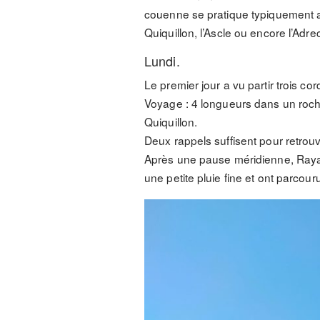
couenne se pratique typiquement a
Quiquillon, l’Ascle ou encore l’Adre
Lundi.
Le premier jour a vu partir trois co
Voyage : 4 longueurs dans un rocher
Quiquillon.
Deux rappels suffisent pour retrou
Après une pause méridienne, Rayan
une petite pluie fine et ont parcou