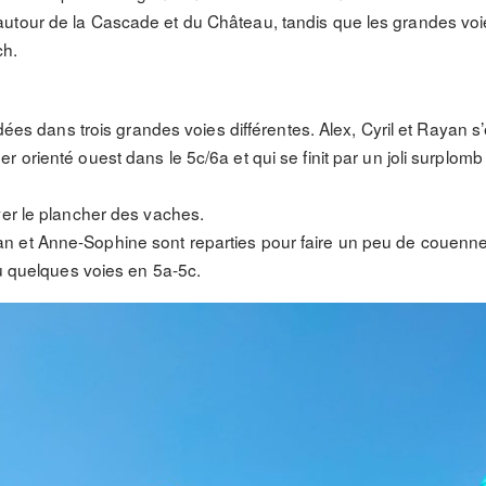
utour de la Cascade et du Château, tandis que les grandes voie
ch.
rdées dans trois grandes voies différentes. Alex, Cyril et Rayan 
 orienté ouest dans le 5c/6a et qui se finit par un joli surplom
ver le plancher des vaches.
 et Anne-Sophine sont reparties pour faire un peu de couenne
ru quelques voies en 5a-5c.