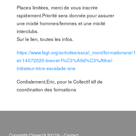
Places limitées, merci de vous inscrire
rapidement.Priorité sera donnée pour assurer
une mixité hommes/femmes et une mixité
interclubs.
Sur le lien, toutes les infos.
https://www.fsgt.org/activites/escal_mont/formationsne
et-14072020-brevet-f%C3%A9d%C3%A9ral-
initiateur-trice-escalade-sne
Cordialement,Eric, pour le Collectif idf de
coordination des formations
Copyright Cimes19 2017® -
Contact