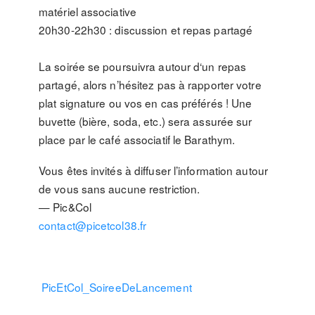
matériel associative
20h30-22h30 : discussion et repas partagé
La soirée se poursuivra autour d‘un repas
partagé, alors n’hésitez pas à rapporter votre
plat signature ou vos en cas préférés ! Une
buvette (bière, soda, etc.) sera assurée sur
place par le café associatif le Barathym.
Vous êtes invités à diffuser l’information autour
de vous sans aucune restriction.
— Pic&Col
contact@picetcol38.fr
PicEtCol_SoireeDeLancement