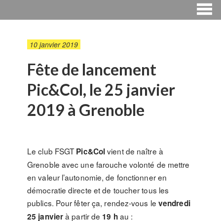
10 janvier 2019
Fête de lancement
Pic&Col, le 25 janvier
2019 à Grenoble
Le club FSGT
vient de naître à
Pic&Col
Grenoble avec une farouche volonté de mettre
en valeur l’autonomie, de fonctionner en
démocratie directe et de toucher tous les
publics. Pour fêter ça, rendez-vous le
vendredi
à partir de
au :
25 janvier
19 h