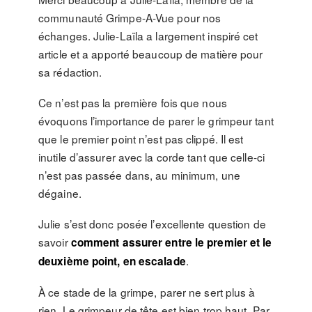
communauté Grimpe-A-Vue pour nos
échanges. Julie-Laïla a largement inspiré cet
article et a apporté beaucoup de matière pour
sa rédaction.
Ce n’est pas la première fois que nous
évoquons l’importance de parer le grimpeur tant
que le premier point n’est pas clippé. Il est
inutile d’assurer avec la corde tant que celle-ci
n’est pas passée dans, au minimum, une
dégaine.
Julie s’est donc posée l’excellente question de
savoir
comment assurer entre le premier et le
.
deuxième point, en escalade
À ce stade de la grimpe, parer ne sert plus à
rien. Le grimpeur de tête est bien trop haut. Par