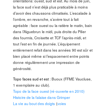
orientations: ouest, sud et est. Au mois de juin,
la face sud n’est déjà plus praticable à moins
d’avoir des chaussons climatisés. L’escalade à
l’ombre, en revanche, s’avère tout à fait
agréable : face ouest ou la ratière le matin, bain
dans l’Aiguebrun le midi, puis droite du Pilier
des fourmis, Croisette et TCF l’après-midi, et
tout l’est en fin de journée. L’équipement
entièrement refait dans les années 90 est sûr et
bien placé même si l’espacement entre points
donne régulièrement une impression de
générosité.
Topo faces sud et est
: Buoux (FFME Vaucluse,
1 exemplaire au club).
Topo de la face ouest (ré-ouverte en 2010)
Histoire de la falaise dans Grimper
La vie au bout des doigts
(
voies