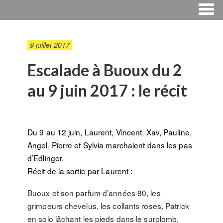
9 juillet 2017
Escalade à Buoux du 2
au 9 juin 2017 : le récit
Du 9 au 12 juin, Laurent, Vincent, Xav, Pauline,
Angel, Pierre et Sylvia marchaient dans les pas
d’Edlinger.
Récit de la sortie par Laurent :
Buoux et son parfum d’années 80, les
grimpeurs chevelus, les collants roses, Patrick
en solo lâchant les pieds dans le surplomb,