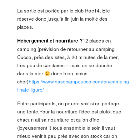
La sortie est portée par le club Roc14. Elle
réserve donc jusqu’à fin juin la moitié des
places.
12 places en
Hébergement et nourriture ?
camping (prévision de retourner au camping
Cucco, près des sites, à 20 minutes de la mer,
très peu de sanitaires – mais on se douche
dans la mer
donc bien moins
cher)
https://www.basecampcucco.com/en/camping-
finale-ligure/
Entre participants, on pourra voir si on partage
une tente.Pour la nourriture l’idée est plutôt que
chacun ait sa nourriture et qu’on dîne
(joyeusement !) tous ensemble le soir. Il vaut
mieux venir à peu près avec son stock car on