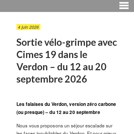
4 juin 2026
Sortie vélo-grimpe avec
Cimes 19 dans le
Verdon – du 12 au 20
septembre 2026
Les falaises du Verdon, version zéro carbone
(ou presque) – du 12 au 20 septembre
Nous vous proposons un séjour escalade sur
les faces inoubliables du Verdon. Et pour mieux