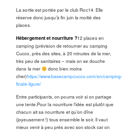
La sortie est portée par le club Roc14. Elle
réserve donc jusqu’à fin juin la moitié des
places.
12 places en
Hébergement et nourriture ?
camping (prévision de retourner au camping
Cucco, près des sites, à 20 minutes de la mer,
très peu de sanitaires – mais on se douche
dans la mer
donc bien moins
cher)
https://www.basecampcucco.com/en/camping-
finale-ligure/
Entre participants, on pourra voir si on partage
une tente.Pour la nourriture l’idée est plutôt que
chacun ait sa nourriture et qu’on dîne
(joyeusement !) tous ensemble le soir. Il vaut
mieux venir à peu près avec son stock car on