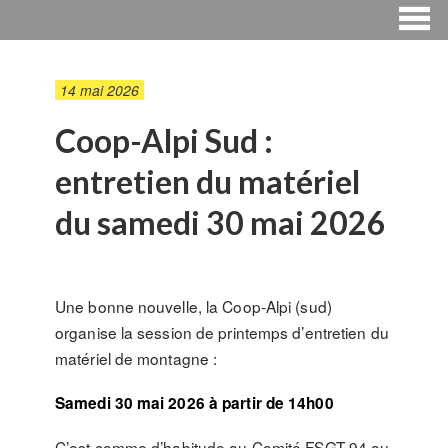
14 mai 2026
Coop-Alpi Sud :
entretien du matériel
du samedi 30 mai 2026
Une bonne nouvelle, la Coop-Alpi (sud)
organise la session de printemps d’entretien du
matériel de montagne :
Samedi 30 mai 2026 à partir de 14h00
C’est comme d’habitude au Comité FSGT 94 au