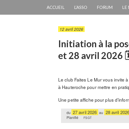
ACCUEIL
L’ASSO
FORUM
LE
12 avril 2026
Initiation à la p
et 28 avril 2026 
Le club Faites Le Mur vous invite à
à Hauteroche pour mettre en pratiq
Une petite affiche pour plus d’inform
27 avril 2026
28 avril 202
du
au
Planifié
FSGT