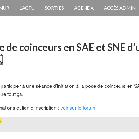
 MUR
L’ACTU
SORTIES
AGENDA
ACCÈS ADMIN
ose de coinceurs en SAE et SNE d

 participer à une séance d’initiation à la pose de coinceurs en S
ue tout ça.
ations et lien d’inscription :
voir sur le forum
6