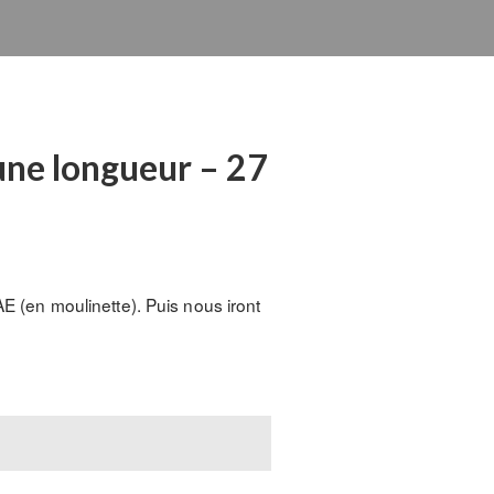
’une longueur – 27
AE (en moulinette). Puis nous iront