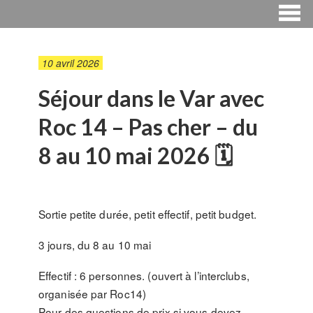
10 avril 2026
Séjour dans le Var avec
Roc 14 – Pas cher – du
8 au 10 mai 2026 🗓
Sortie petite durée, petit effectif, petit budget.
3 jours, du 8 au 10 mai
Effectif : 6 personnes. (ouvert à l’interclubs,
organisée par Roc14)
Pour des questions de prix si vous devez