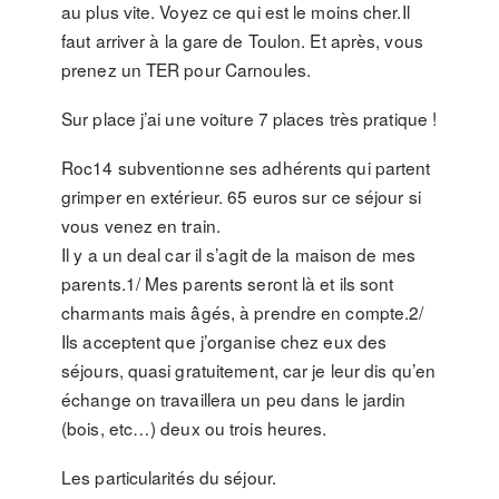
au plus vite. Voyez ce qui est le moins cher.Il
faut arriver à la gare de Toulon. Et après, vous
prenez un TER pour Carnoules.
Sur place j’ai une voiture 7 places très pratique !
Roc14 subventionne ses adhérents qui partent
grimper en extérieur. 65 euros sur ce séjour si
vous venez en train.
Il y a un deal car il s’agit de la maison de mes
parents.1/ Mes parents seront là et ils sont
charmants mais âgés, à prendre en compte.2/
Ils acceptent que j’organise chez eux des
séjours, quasi gratuitement, car je leur dis qu’en
échange on travaillera un peu dans le jardin
(bois, etc…) deux ou trois heures.
Les particularités du séjour.