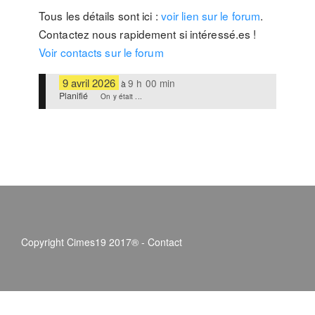
Tous les détails sont ici :
voir lien sur le forum
.
Contactez nous rapidement si intéressé.es !
Voir contacts sur le forum
9 avril 2026
9 h 00 min
à
Planifié
On y était ...
Copyright Cimes19 2017® -
Contact