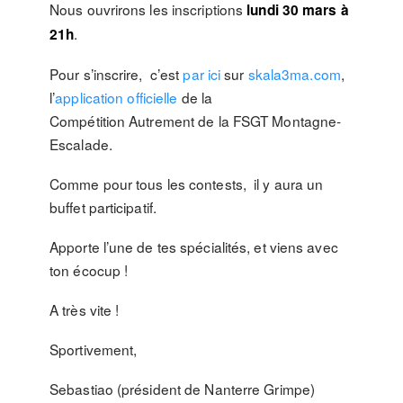
Nous ouvrirons les inscriptions
lundi 30 mars à
.
21h
Pour s’inscrire, c’est
par ici
sur
skala3ma.com
,
l’
application officielle
de la
Compétition Autrement de la FSGT Montagne-
Escalade.
Comme pour tous les contests, il y aura un
buffet participatif.
Apporte l’une de tes spécialités, et viens avec
ton écocup !
A très vite !
Sportivement,
Sebastiao (président de Nanterre Grimpe)