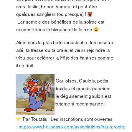
rires, festin, bonne humeur et peut-être
quelques sangliers (ou presque) !
L’ensemble des bénéfices de la soirée est
réinvesti dans le bivouac et la falaise
Alors sors ta plus belle moustache, ton casque
ailé, ta tresse ou ta braie, et viens rejoindre la
tribu pour célébrer la Fête des Falaises comme
il se doit.
Gauloises, Gaulois, petits
druides et grands guerriers
:le déguisement gaulois est
fortement recommandé !
Par Toutatis ! Les inscriptions sont ouvertes
:
https://www.helloasso.com/associations/hauteroche-