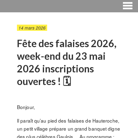
14 mars 2026
Fête des falaises 2026,
week-end du 23 mai
2026 inscriptions
ouvertes ! 🗓
Bonjour,
Il paraît qu’au pied des falaises de Hauteroche,
un petit village prépare un grand banquet digne
des plus célèbres Gaulois… Au programme :