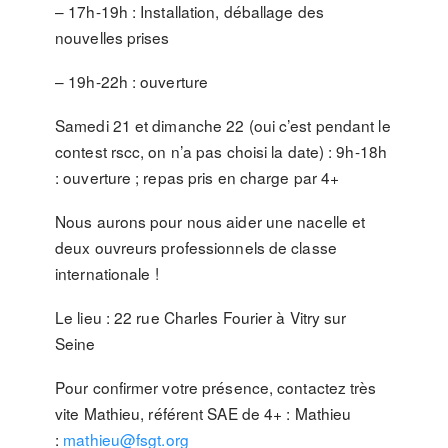
– 17h-19h : Installation, déballage des
nouvelles prises
– 19h-22h : ouverture
Samedi 21 et dimanche 22 (oui c’est pendant le
contest rscc, on n’a pas choisi la date) : 9h-18h
: ouverture ; repas pris en charge par 4+
Nous aurons pour nous aider une nacelle et
deux ouvreurs professionnels de classe
internationale !
Le lieu : 22 rue Charles Fourier à Vitry sur
Seine
Pour confirmer votre présence, contactez très
vite Mathieu, référent SAE de 4+ : Mathieu
:
mathieu@fsgt.org