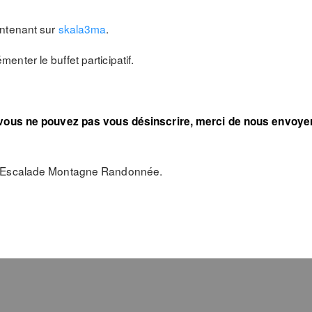
intenant sur
skala3ma
.
nter le buffet participatif.
i vous ne pouvez pas vous désinscrire, merci de nous envoye
n Escalade Montagne Randonnée.