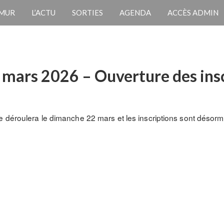
 MUR
L’ACTU
SORTIES
AGENDA
ACCÈS ADMIN
mars 2026 – Ouverture des insc
 déroulera le dimanche 22 mars et les inscriptions sont désorm