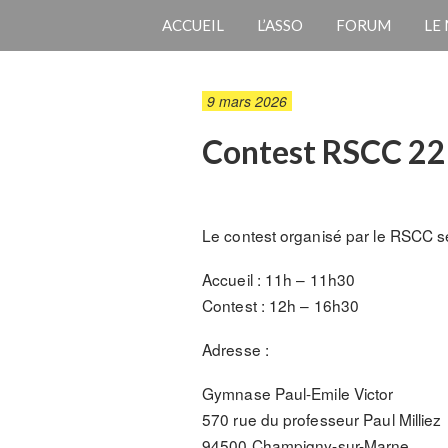
ACCUEIL
L’ASSO
FORUM
LE
9 mars 2026
Contest RSCC 22 
Le contest organisé par le RSCC se
Accueil : 11h – 11h30
Contest : 12h – 16h30
Adresse :
Gymnase Paul-Emile Victor
570 rue du professeur Paul Milliez
94500 Champigny-sur-Marne