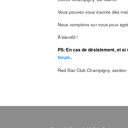
Vous pouvez vous inscrire dès ma
Nous comptons sur vous pour agréme
À bientôt !
PS: En cas de désistement, et s
forum
.
Red Star Club Champigny, sectio