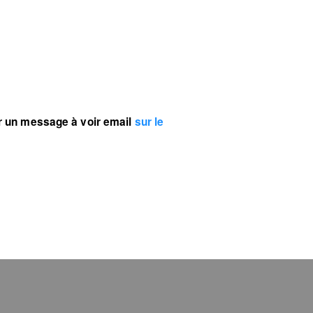
r un message à voir email
sur le