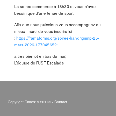
La soirée commence à 18h30 et vous n’avez
besoin que d’une tenue de sport !
Afin que nous puissions vous accompagnez au
mieux, merci de vous inscrire ici
:
https://framaforms.org/soiree-handrigrimp-25-
mars-2026-1770456521
à très bientôt en bas du mur,
L’équipe de l’USF Escalade
Copyright Cimes19 2017® -
Contact