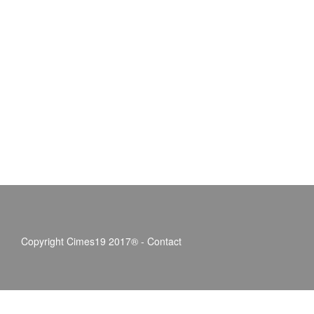
Copyright Cimes19 2017® -
Contact