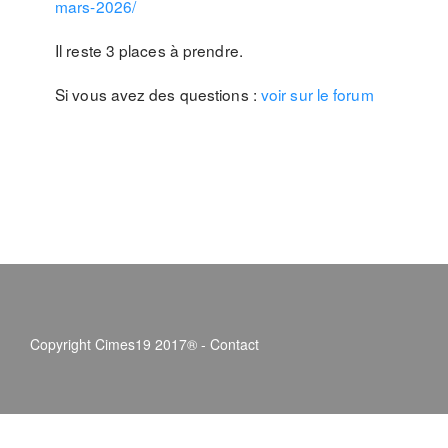
mars-2026/
Il reste 3 places à prendre.
Si vous avez des questions :
voir sur le forum
Copyright Cimes19 2017® -
Contact