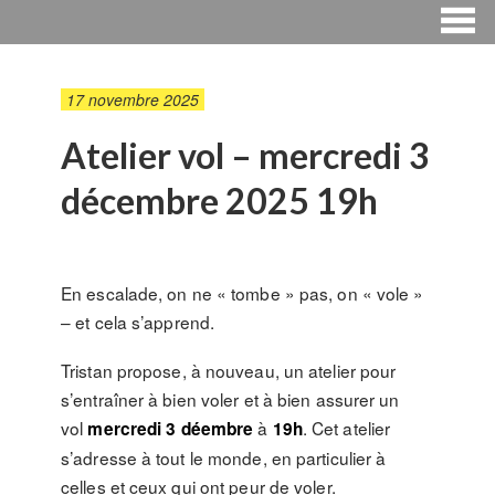
17 novembre 2025
Atelier vol – mercredi 3
décembre 2025 19h
En escalade, on ne « tombe » pas, on « vole »
– et cela s’apprend.
Tristan propose, à nouveau, un atelier pour
s’entraîner à bien voler et à bien assurer un
vol
à
. Cet atelier
mercredi 3 déembre
19h
s’adresse à tout le monde, en particulier à
celles et ceux qui ont peur de voler.