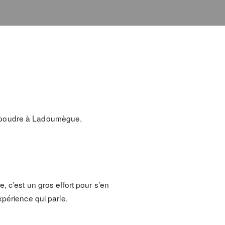
n poudre à Ladoumègue.
, c’est un gros effort pour s’en
xpérience qui parle.