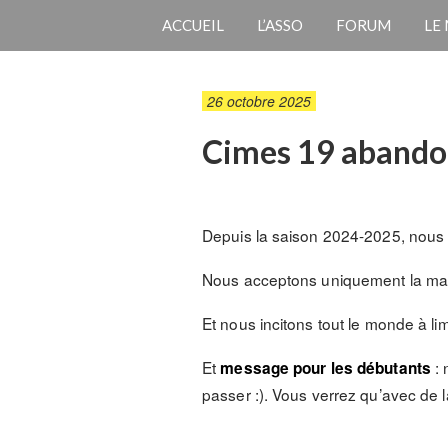
ACCUEIL
L’ASSO
FORUM
LE
26 octobre 2025
Cimes 19 abando
Depuis la saison 2024-2025, nous
Nous acceptons uniquement la mag
Et nous incitons tout le monde à li
Et
:
message pour les débutants
passer :). Vous verrez qu’avec de l