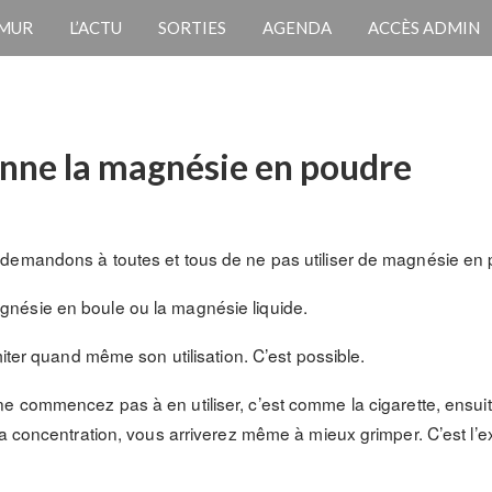
 MUR
L’ACTU
SORTIES
AGENDA
ACCÈS ADMIN
nne la magnésie en poudre
 demandons à toutes et tous de ne pas utiliser de magnésie e
nésie en boule ou la magnésie liquide.
miter quand même son utilisation. C’est possible.
 ne commencez pas à en utiliser, c’est comme la cigarette, ensuite
a concentration, vous arriverez même à mieux grimper. C’est l’e