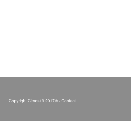
Copyright Cimes19 2017® -
Contact