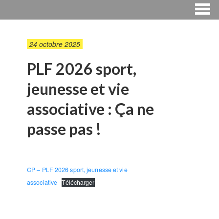
24 octobre 2025
PLF 2026 sport,
jeunesse et vie
associative : Ça ne
passe pas !
CP – PLF 2026 sport, jeunesse et vie
associative
Télécharger