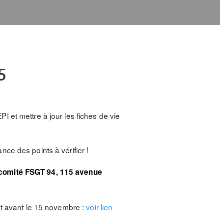
5
 et mettre à jour les fiches de vie
ce des points à vérifier !
comité FSGT 94, 115 avenue
nt avant le 15 novembre :
voir lien