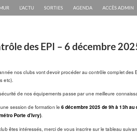
 MUR
L’ACTU
SORTIES
AGENDA
ACCÈS ADMIN
trôle des EPI – 6 décembre 202
nnée nos clubs vont devoir procéder au contrôle complet des EPI
 etc).
 sécurité de nos équipements passe par une meilleure connaissan
une session de formation le
6 décembre 2025 de 9h à 13h au 
.
métro Porte d’Ivry)
ub êtes intéressés, merci de vous inscrire sur le tableau suiva