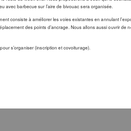
feu avec barbecue sur l’aire de bivouac sera organisée.
ent consiste à améliorer les voies existantes en annulant l’exp
éplacement des points d’ancrage. Nous allons aussi ouvrir de n
our s’organiser (inscription et covoiturage).