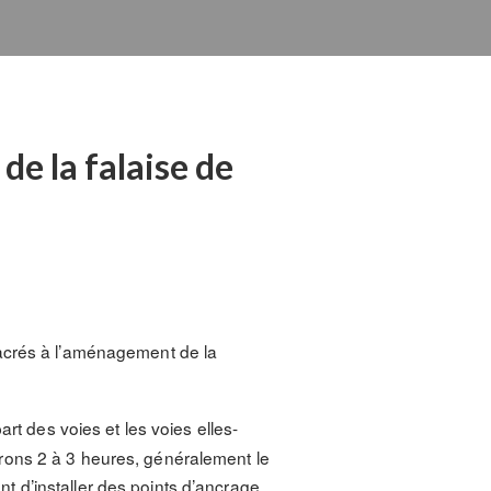
e la falaise de
sacrés à l’aménagement de la
rt des voies et les voies elles-
rons 2 à 3 heures, généralement le
 d’installer des points d’ancrage.