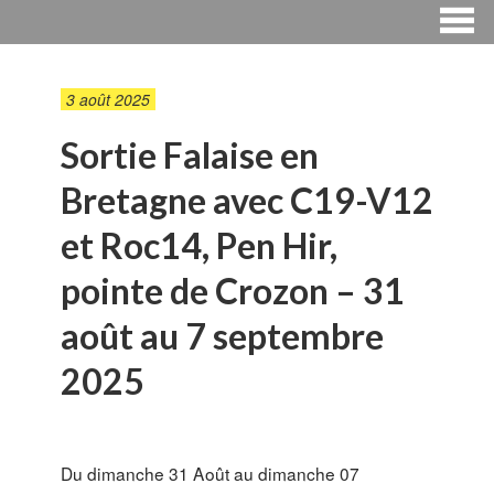
3 août 2025
Sortie Falaise en
Bretagne avec C19-V12
et Roc14, Pen Hir,
pointe de Crozon – 31
août au 7 septembre
2025
Du dimanche 31 Août au dimanche 07