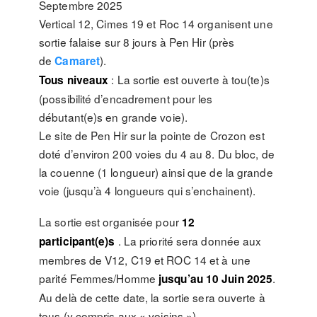
Septembre 2025
Vertical 12, Cimes 19 et Roc 14 organisent une
sortie falaise sur 8 jours à Pen Hir (près
de
).
Camaret
: La sortie est ouverte à tou(te)s
Tous niveaux
(possibilité d’encadrement pour les
débutant(e)s en grande voie).
Le site de Pen Hir sur la pointe de Crozon est
doté d’environ 200 voies du 4 au 8. Du bloc, de
la couenne (1 longueur) ainsi que de la grande
voie (jusqu’à 4 longueurs qui s’enchainent).
La sortie est organisée pour
12
. La priorité sera donnée aux
participant(e)s
membres de V12, C19 et ROC 14 et à une
parité Femmes/Homme
.
jusqu’au 10 Juin 2025
Au delà de cette date, la sortie sera ouverte à
tous (y compris aux « voisins »).