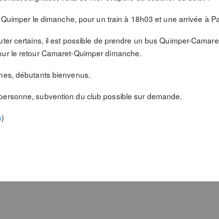
rs Quimper le dimanche, pour un train à 18h03 et une arrivée à Pa
uter certains, il est possible de prendre un bus Quimper-Camare
our le retour Camaret-Quimper dimanche.
nnes, débutants bienvenus.
personne, subvention du club possible sur demande.
m
)