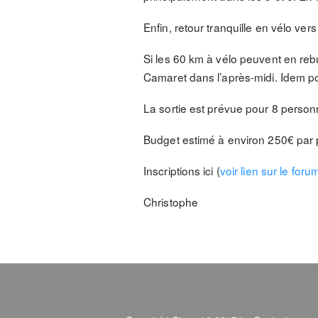
Enfin, retour tranquille en vélo ve
Si les 60 km à vélo peuvent en reb
Camaret dans l’après-midi. Idem p
La sortie est prévue pour 8 perso
Budget estimé à environ 250€ par 
Inscriptions ici (
voir lien sur le foru
Christophe