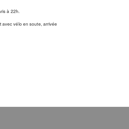
ris à 22h.
t avec vélo en soute, arrivée