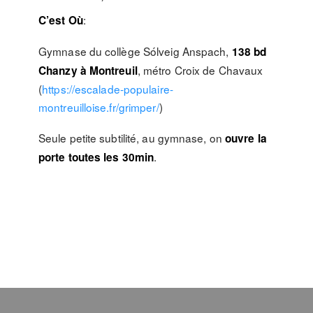
:
C’est Où
Gymnase du collège Sólveig Anspach,
138 bd
, métro Croix de Chavaux
Chanzy à Montreuil
(
https://escalade-populaire-
montreuilloise.fr/grimper/
)
Seule petite subtilité, au gymnase, on
ouvre la
.
porte toutes les 30min