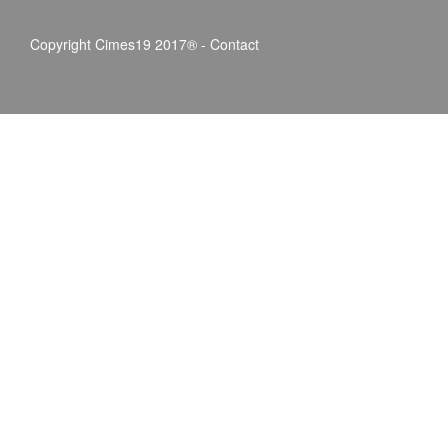
Copyright Cimes19 2017® -
Contact