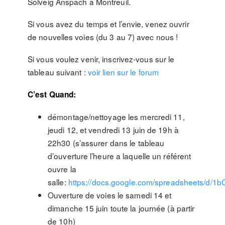
Sólveig Anspach à Montreuil.
Si vous avez du temps et l’envie, venez ouvrir
de nouvelles voies (du 3 au 7) avec nous !
Si vous voulez venir, inscrivez-vous sur le
tableau suivant :
voir lien sur le forum
C’est Quand:
démontage/nettoyage les mercredi 11,
jeudi 12, et vendredi 13 juin de 19h à
22h30 (s’assurer dans le tableau
d’ouverture l’heure a laquelle un référent
ouvre la
salle:
https://docs.google.com/spreadsheets
Ouverture de voies le samedi 14 et
dimanche 15 juin toute la journée (à partir
de 10h)