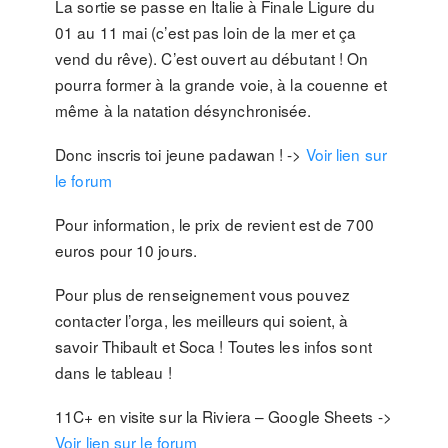
La sortie se passe en Italie à Finale Ligure du
01 au 11 mai (c’est pas loin de la mer et ça
vend du rêve). C’est ouvert au débutant ! On
pourra former à la grande voie, à la couenne et
même à la natation désynchronisée.
Donc inscris toi jeune padawan ! ->
Voir lien sur
le forum
Pour information, le prix de revient est de 700
euros pour 10 jours.
Pour plus de renseignement vous pouvez
contacter l’orga, les meilleurs qui soient, à
savoir Thibault et Soca ! Toutes les infos sont
dans le tableau !
11C+ en visite sur la Riviera – Google Sheets ->
Voir lien sur le forum