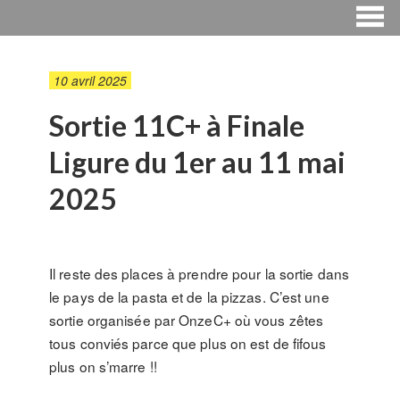
10 avril 2025
Sortie 11C+ à Finale
Ligure du 1er au 11 mai
2025
Il reste des places à prendre pour la sortie dans
le pays de la pasta et de la pizzas. C’est une
sortie organisée par OnzeC+ où vous zêtes
tous conviés parce que plus on est de fifous
plus on s’marre !!