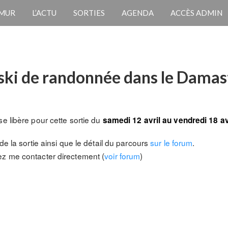
 MUR
L’ACTU
SORTIES
AGENDA
ACCÈS ADMIN
 ski de randonnée dans le Damas
e libère pour cette sortie du
samedi 12 avril au vendredi 18 av
de la sortie ainsi que le détail du parcours
sur le forum
.
ez me contacter directement (
voir forum
)