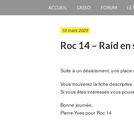
ACCUEIL
L’ASSO
FORUM
LE
19 mars 2025
Roc 14 – Raid en
Suite à un désistement, une place s
Vous trouverez la fiche descriptive 
Si vous êtes intéressés vous pouv
Bonne journée.
Pierre-Yves pour Roc 14