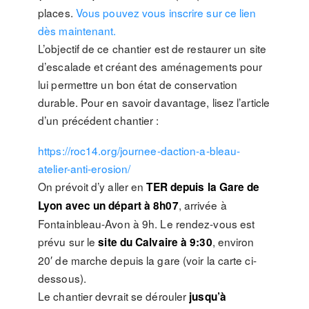
places.
Vous pouvez vous inscrire sur ce lien
dès maintenant.
L’objectif de ce chantier est de restaurer un site
d’escalade et créant des aménagements pour
lui permettre un bon état de conservation
durable. Pour en savoir davantage, lisez l’article
d’un précédent chantier :
https://roc14.org/journee-daction-a-bleau-
atelier-anti-erosion/
On prévoit d’y aller en
TER depuis la Gare de
, arrivée à
Lyon avec un départ à 8h07
Fontainbleau-Avon à 9h. Le rendez-vous est
prévu sur le
, environ
site du Calvaire à 9:30
20′ de marche depuis la gare (voir la carte ci-
dessous).
Le chantier devrait se dérouler
jusqu’à