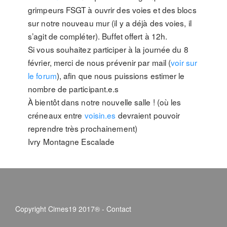
grimpeurs FSGT à ouvrir des voies et des blocs
sur notre nouveau mur (il y a déjà des voies, il
s’agit de compléter). Buffet offert à 12h.
Si vous souhaitez participer à la journée du 8
février, merci de nous prévenir par mail (
voir sur
le forum
), afin que nous puissions estimer le
nombre de participant.e.s
À bientôt dans notre nouvelle salle ! (où les
créneaux entre
voisin.es
devraient pouvoir
reprendre très prochainement)
Ivry Montagne Escalade
Copyright Cimes19 2017® -
Contact