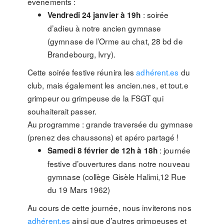
évènements :
: soirée
Vendredi 24 janvier à 19h
d’adieu à notre ancien gymnase
(gymnase de l’Orme au chat, 28 bd de
Brandebourg, Ivry).
Cette soirée festive réunira les
adhérent.es
du
club, mais également les ancien.nes, et tout.e
grimpeur ou grimpeuse de la FSGT qui
souhaiterait passer.
Au programme : grande traversée du gymnase
(prenez des chaussons) et apéro partagé !
: journée
Samedi 8 février de 12h à 18h
festive d’ouvertures dans notre nouveau
gymnase (collège Gisèle Halimi,12 Rue
du 19 Mars 1962)
Au cours de cette journée, nous inviterons nos
adhérent.es
ainsi que d’autres grimpeuses et