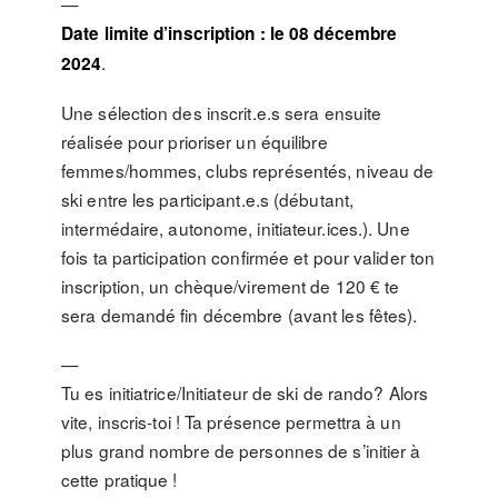
—
Date limite d’inscription : le 08 décembre
.
2024
Une sélection des inscrit.e.s sera ensuite
réalisée pour prioriser un équilibre
femmes/hommes, clubs représentés, niveau de
ski entre les participant.e.s (débutant,
intermédaire, autonome, initiateur.ices.). Une
fois ta participation confirmée et pour valider ton
inscription, un chèque/virement de 120 € te
sera demandé fin décembre (avant les fêtes).
—
Tu es initiatrice/Initiateur de ski de rando? Alors
vite, inscris-toi ! Ta présence permettra à un
plus grand nombre de personnes de s’initier à
cette pratique !