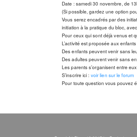
Date : samedi 30 novembre, de 13h à
(Si possible, gardez une option pou
Vous serez encadrés par des initiate
initiation à la pratique du bloc, a
Pour ceux qui sont déjà venus et q
L’activité est proposée aux enfant
Des enfants peuvent venir sans leur
Des adultes peuvent venir sans en
Les parents s’organisent entre eux
S’inscrire ici :
voir lien sur le forum
Pour toute question vous pouvez éc