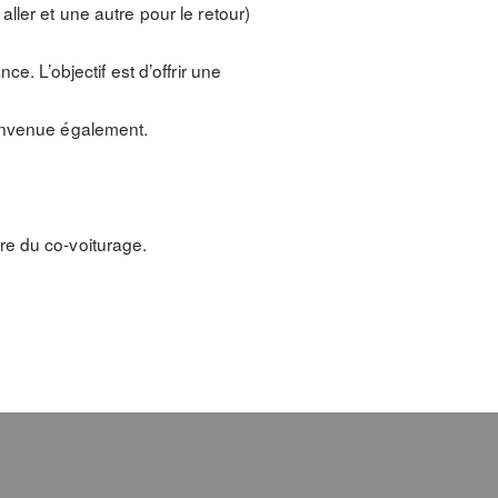
ller et une autre pour le retour)
e. L’objectif est d’offrir une
ienvenue également.
re du co-voiturage.