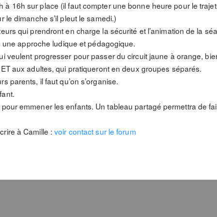
 16h sur place (il faut compter une bonne heure pour le trajet a
r le dimanche s’il pleut le samedi.)
urs qui prendront en charge la sécurité et l’animation de la séanc
vec une approche ludique et pédagogique.
ui veulent progresser pour passer du circuit jaune à orange, b
s ET aux adultes, qui pratiqueront en deux groupes séparés.
s parents, il faut qu’on s’organise.
fant.
 pour emmener les enfants. Un tableau partagé permettra de fai
rire à Camille :
voir contact sur le forum