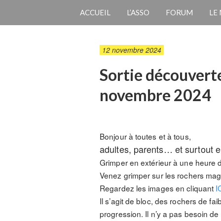
ACCUEIL
L’ASSO
FORUM
LE
12 novembre 2024
Sortie découvert
novembre 2024
Bonjour à toutes et à tous,
adultes, parents… et surtout e
Grimper en extérieur à une heure d
Venez grimper sur les rochers magi
Regardez les images en cliquant
I
Il s’agit de bloc, des rochers de f
progression. Il n’y a pas besoin de 