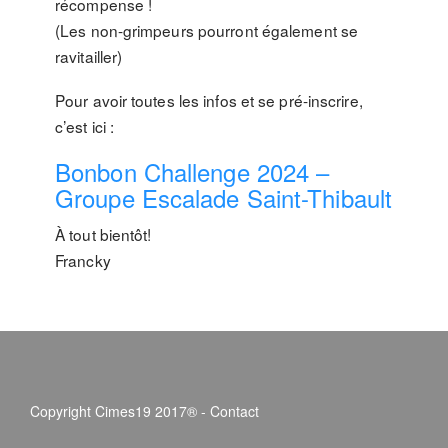
récompense !
(Les non-grimpeurs pourront également se
ravitailler)
Pour avoir toutes les infos et se pré-inscrire,
c’est ici :
Bonbon Challenge 2024 –
Groupe Escalade Saint-Thibault
À tout bientôt!
Francky
Copyright Cimes19 2017® -
Contact