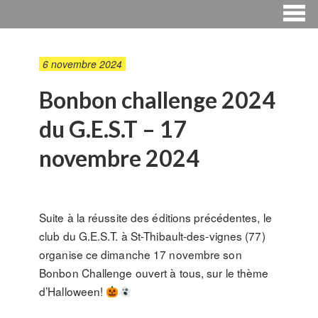
6 novembre 2024
Bonbon challenge 2024
du G.E.S.T – 17
novembre 2024
Suite à la réussite des éditions précédentes, le
club du G.E.S.T. à St-Thibault-des-vignes (77)
organise ce dimanche 17 novembre son
Bonbon Challenge ouvert à tous, sur le thème
d’Halloween!