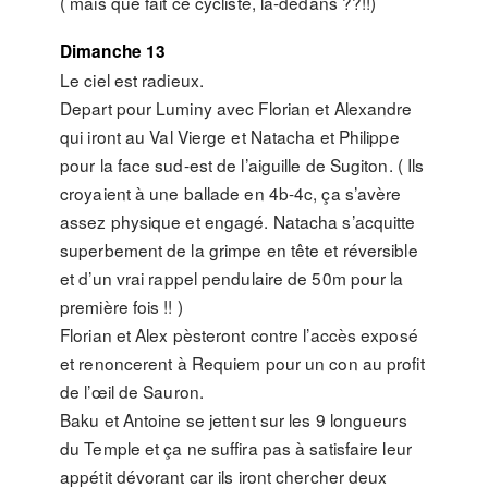
( mais que fait ce cycliste, là-dedans ??!!)
Dimanche 13
Le ciel est radieux.
Depart pour Luminy avec Florian et Alexandre
qui iront au Val Vierge et Natacha et Philippe
pour la face sud-est de l’aiguille de Sugiton. ( Ils
croyaient à une ballade en 4b-4c, ça s’avère
assez physique et engagé. Natacha s’acquitte
superbement de la grimpe en tête et réversible
et d’un vrai rappel pendulaire de 50m pour la
première fois !! )
Florian et Alex pèsteront contre l’accès exposé
et renoncerent à Requiem pour un con au profit
de l’œil de Sauron.
Baku et Antoine se jettent sur les 9 longueurs
du Temple et ça ne suffira pas à satisfaire leur
appétit dévorant car ils iront chercher deux