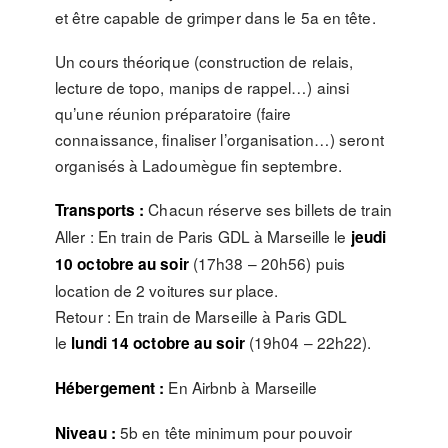
et être capable de grimper dans le 5a en tête.
Un cours théorique (construction de relais,
lecture de topo, manips de rappel…) ainsi
qu’une réunion préparatoire (faire
connaissance, finaliser l’organisation…) seront
organisés à Ladoumègue fin septembre.
Chacun réserve ses billets de train
Transports :
Aller : En train de Paris GDL à Marseille le
jeudi
(17h38 – 20h56) puis
10 octobre au soir
location de 2 voitures sur place.
Retour : En train de Marseille à Paris GDL
le
(19h04 – 22h22).
lundi 14 octobre au soir
En Airbnb à Marseille
Hébergement :
5b en tête minimum pour pouvoir
Niveau :