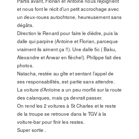
Partis avant, Florian et Antoine nous rejoignent
et nous font le récit d’un petit accrochage avec
un deux-roues autochtone, heureusement sans
dégâts.
Direction le Renard pour faire le dièdre, puis la
dalle qui parpine (Antoine et Florian, parceque
vraiment ils aiment ça !!). Une dalle 5c ( Baku,
Alexandre et Anwar en flèche!). Philippe fait des
photos.
Natacha, restée au gîte et sentant l’appel de
ses responsabilités, est partie sans attendre.
La voiture d’Antoine a un peu morflé sur la route
des calanques, mais ça devrait passer.
On rend les 2 voitures à St Charles et le reste
de la troupe se retrouve dans le TGV à la
voiture-bar pour finir les restes.
Super sortie .