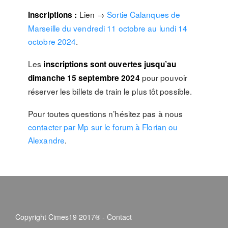
Lien →
Sortie Calanques de
Inscriptions :
Marseille du vendredi 11 octobre au lundi 14
octobre 2024
.
Les
inscriptions sont ouvertes jusqu’au
pour pouvoir
dimanche 15 septembre 2024
réserver les billets de train le plus tôt possible.
Pour toutes questions n’hésitez pas à nous
contacter par Mp sur le forum à Florian ou
Alexandre
.
Copyright Cimes19 2017® -
Contact