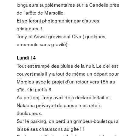
longueurs supplémentaires sur la Candelle près
de l’arête de Marseille.
Et se feront photographier par d’autres
grimpeurs !!
Tony et Anwar gravissent Civa ( quelques
errements sans gravité).
Lundi 14
Tout est trempé des pluies de la nuit. Le ciel est
couvert mais il y a tout de même un départ pour
Morgiou avec le projet d’un retour vers 15h au
gîte. On part à 6.
Au peti dej, Tony avait déjà déclaré forfait et
Natacha prévoyait de panser ses orteils
douloureux.
Sur le parking, on perd un grimpeur-boulet qui a
laissé ses chaussons au gîte !!!