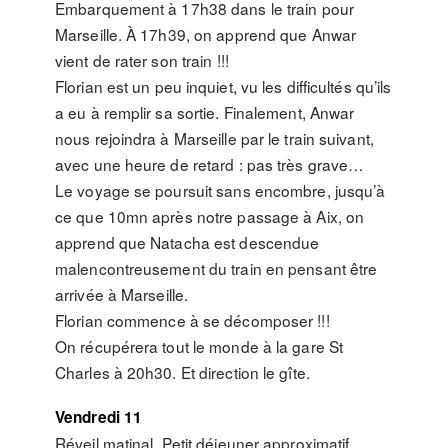
Embarquement à 17h38 dans le train pour
Marseille. À 17h39, on apprend que Anwar
vient de rater son train !!!
Florian est un peu inquiet, vu les difficultés qu’ils
a eu à remplir sa sortie. Finalement, Anwar
nous rejoindra à Marseille par le train suivant,
avec une heure de retard : pas très grave…
Le voyage se poursuit sans encombre, jusqu’à
ce que 10mn après notre passage à Aix, on
apprend que Natacha est descendue
malencontreusement du train en pensant être
arrivée à Marseille.
Florian commence à se décomposer !!!
On récupérera tout le monde à la gare St
Charles à 20h30. Et direction le gîte.
Vendredi 11
Réveil matinal. Petit déjeuner approximatif.