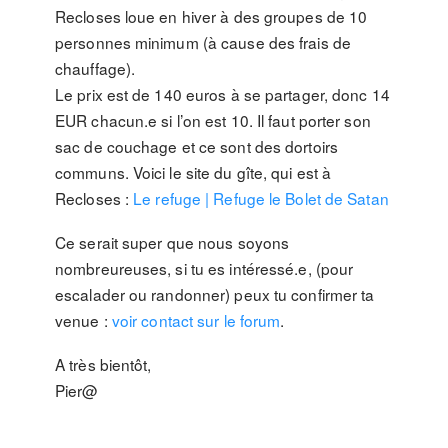
Recloses loue en hiver à des groupes de 10
personnes minimum (à cause des frais de
chauffage).
Le prix est de 140 euros à se partager, donc 14
EUR chacun.e si l’on est 10. Il faut porter son
sac de couchage et ce sont des dortoirs
communs. Voici le site du gîte, qui est à
Recloses :
Le refuge | Refuge le Bolet de Satan
Ce serait super que nous soyons
nombreureuses, si tu es intéressé.e, (pour
escalader ou randonner) peux tu confirmer ta
venue :
voir contact sur le forum
.
A très bientôt,
Pier@