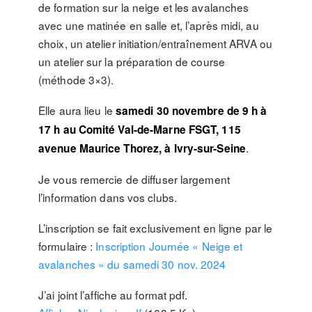
de formation sur la neige et les avalanches
avec une matinée en salle et, l’après midi, au
choix, un atelier initiation/entraînement ARVA ou
un atelier sur la préparation de course
(méthode 3×3).
Elle aura lieu le
samedi 30 novembre de 9 h à
17 h au Comité Val-de-Marne FSGT, 115
.
avenue Maurice Thorez, à Ivry-sur-Seine
Je vous remercie de diffuser largement
l’information dans vos clubs.
L’inscription se fait exclusivement en ligne par le
formulaire :
Inscription Journée « Neige et
avalanches » du samedi 30 nov. 2024
J’ai joint l’affiche au format pdf.