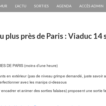
 MUR
L’ACTU
SORTIES
AGENDA
ACCÈS ADMIN
au plus près de Paris : Viaduc 1
S DE PARIS (moins d’une heure)
nts en extérieur (pas de niveau grimpe demandé, juste savoir a
perfectionner avec les manips ci-dessous
r encadrer et animer des sorties falaises) proposent une sortie f