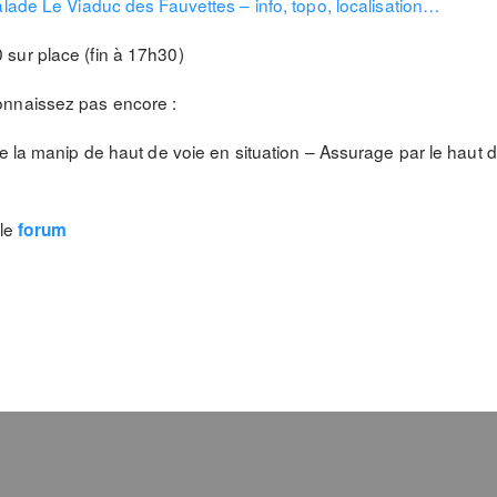
alade Le Viaduc des Fauvettes – info, topo, localisation…
sur place (fin à 17h30)
onnaissez pas encore :
re la manip de haut de voie en situation – Assurage par le haut
 le
forum