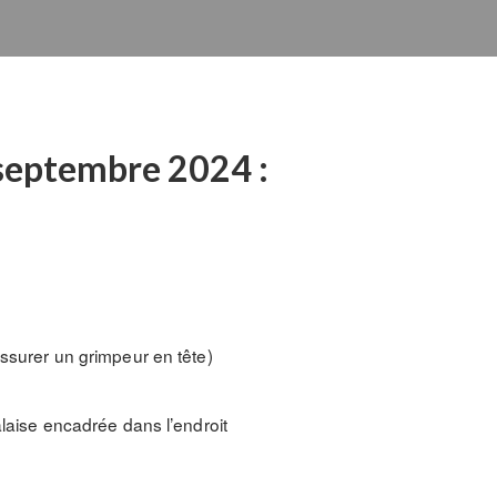
4 septembre 2024 :
ssurer un grimpeur en tête)
alaise encadrée dans l’endroit