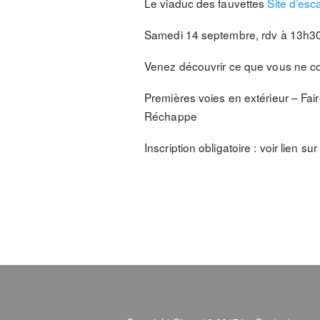
Le viaduc des fauvettes
Site d’esc
Samedi 14 septembre, rdv à 13h30 
Venez découvrir ce que vous ne c
Premières voies en extérieur – Fai
Réchappe
Inscription obligatoire : voir lien sur