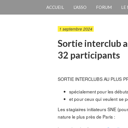
ACCUEIL
L’ASSO
FORUM
LE
1 septembre 2024
Sortie interclub 
32 participants
SORTIE INTERCLUBS AU PLUS PRE
spécialement pour les débuta
et pour ceux qui veulent se 
Les stagiaires initiateurs SNE (pou
nature le plus près de Paris :