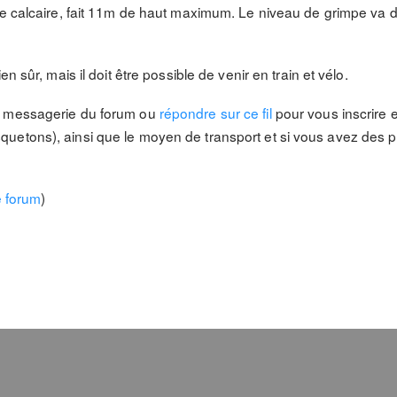
de calcaire, fait 11m de haut maximum. Le niveau de grimpe va du
n sûr, mais il doit être possible de venir en train et vélo.
a messagerie du forum ou
répondre sur ce fil
pour vous inscrire 
etons), ainsi que le moyen de transport et si vous avez des pl
e forum
)