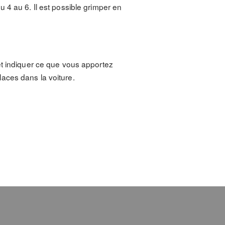
 4 au 6. Il est possible grimper en
et indiquer ce que vous apportez
aces dans la voiture.