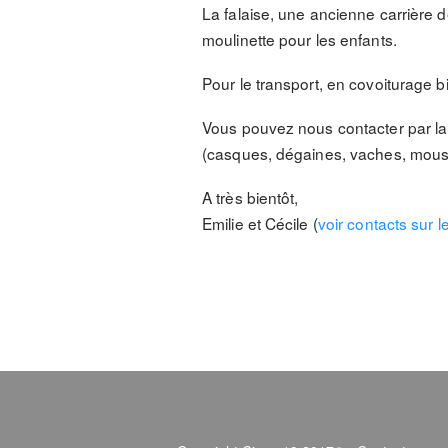
La falaise, une ancienne carrière 
moulinette pour les enfants.
Pour le transport, en covoiturage bie
Vous pouvez nous contacter par l
(casques, dégaines, vaches, mousqu
A très bientôt,
Emilie et Cécile (
voir contacts sur l