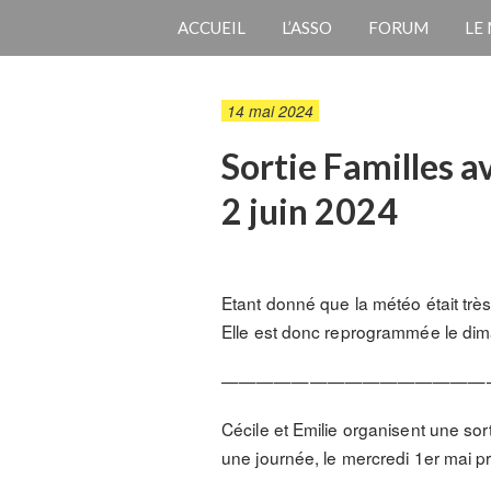
ACCUEIL
L’ASSO
FORUM
LE
14 mai 2024
Sortie Familles a
2 juin 2024
Etant donné que la météo était très 
Elle est donc reprogrammée le d
———————————————
Cécile et Emilie organisent une sort
une journée, le mercredi 1er mai p