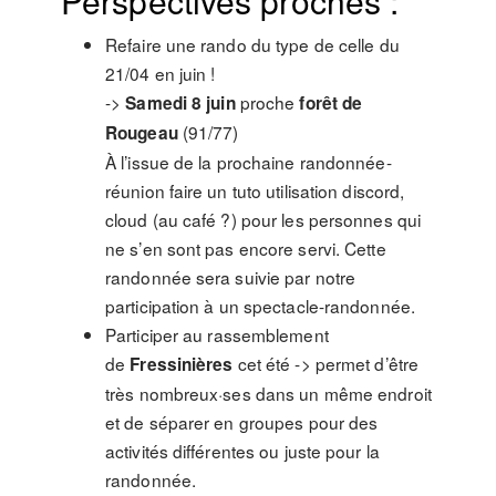
Perspectives proches :
Refaire une rando du type de celle du
21/04 en juin !
->
proche
Samedi 8 juin
forêt de
(91/77)
Rougeau
À l’issue de la prochaine randonnée-
réunion faire un tuto utilisation discord,
cloud (au café ?) pour les personnes qui
ne s’en sont pas encore servi. Cette
randonnée sera suivie par notre
participation à un spectacle-randonnée.
Participer au rassemblement
de
cet été -> permet d’être
Fressinières
très nombreux·ses dans un même endroit
et de séparer en groupes pour des
activités différentes ou juste pour la
randonnée.